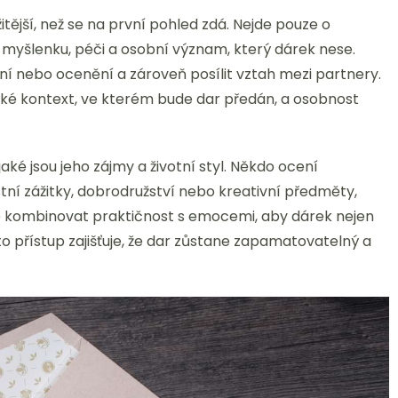
tější, než se na první pohled zdá. Nejde pouze o
 myšlenku, péči a osobní význam, který dárek nese.
ní nebo ocenění a zároveň posílit vztah mezi partnery.
také kontext, ve kterém bude dar předán, a osobnost
ké jsou jeho zájmy a životní styl. Někdo ocení
stní zážitky, dobrodružství nebo kreativní předměty,
ité kombinovat praktičnost s emocemi, aby dárek nejen
to přístup zajišťuje, že dar zůstane zapamatovatelný a