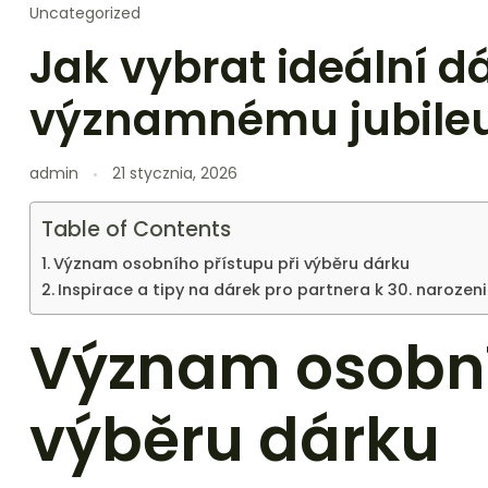
Uncategorized
Jak vybrat ideální d
významnému jubile
admin
21 stycznia, 2026
Table of Contents
Význam osobního přístupu při výběru dárku
Inspirace a tipy na dárek pro partnera k 30. naroze
Význam osobní
výběru dárku