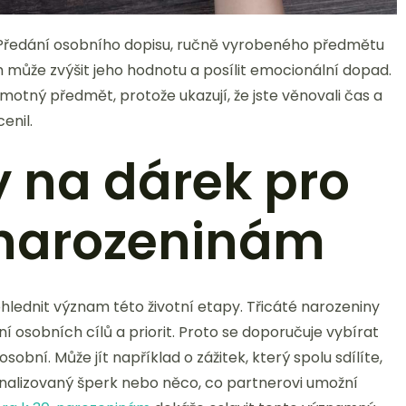
 Předání osobního dopisu, ručně vyrobeného předmětu
ůže zvýšit jeho hodnotu a posílit emocionální dopad.
motný předmět, protože ukazují, že jste věnovali čas a
enil.
y na dárek pro
 narozeninám
hlednit význam této životní etapy. Třicáté narozeniny
 osobních cílů a priorit. Proto se doporučuje vybírat
sobní. Může jít například o zážitek, který spolu sdílíte,
sonalizovaný šperk nebo něco, co partnerovi umožní